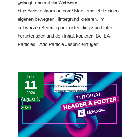
gelangt man auf die Webseite
https://vincentgarreau.com/ Man kann jetzt seinen
eigenen bewegten Hintergrund kreieren. Im
schwarzen Bereich ganz unten die jason-Datei
herunterladen und den Inhalt kopieren. Bei EA-
Particles „Add Particle Jason2 einfügen.
Feb.
11
2020
August 1,
2020