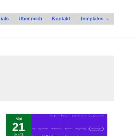
ials
Über mich
Kontakt
Templates
Mai
21
2020