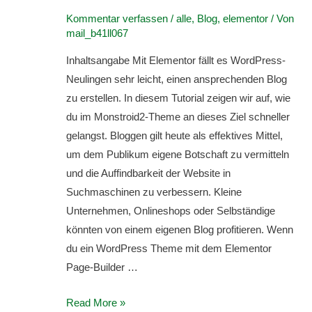
Kommentar verfassen
/
alle
,
Blog
,
elementor
/ Von
mail_b41ll067
Inhaltsangabe Mit Elementor fällt es WordPress-
Neulingen sehr leicht, einen ansprechenden Blog
zu erstellen. In diesem Tutorial zeigen wir auf, wie
du im Monstroid2-Theme an dieses Ziel schneller
gelangst. Bloggen gilt heute als effektives Mittel,
um dem Publikum eigene Botschaft zu vermitteln
und die Auffindbarkeit der Website in
Suchmaschinen zu verbessern. Kleine
Unternehmen, Onlineshops oder Selbständige
könnten von einem eigenen Blog profitieren. Wenn
du ein WordPress Theme mit dem Elementor
Page-Builder …
Beitrag
Read More »