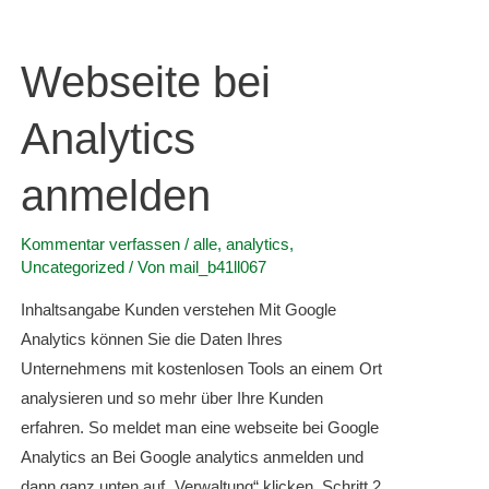
Webseite bei
Analytics
anmelden
Kommentar verfassen
/
alle
,
analytics
,
Uncategorized
/ Von
mail_b41ll067
Inhaltsangabe Kunden verstehen Mit Google
Analytics können Sie die Daten Ihres
Unternehmens mit kostenlosen Tools an einem Ort
analysieren und so mehr über Ihre Kunden
erfahren. So meldet man eine webseite bei Google
Analytics an Bei Google analytics anmelden und
dann ganz unten auf „Verwaltung“ klicken. Schritt 2