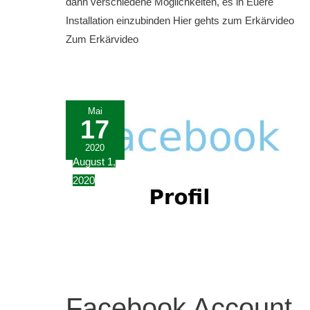
dann verschiedene Möglichkeiten, es in Euere
Installation einzubinden Hier gehts zum Erkärvideo
Zum Erkärvideo
Mai
17
2020
August 1,
2020
Facebook Account