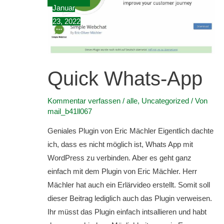
Januar
23, 2022
Quick Whats-App
Kommentar verfassen
/
alle
,
Uncategorized
/ Von
mail_b41ll067
Geniales Plugin von Eric Mächler Eigentlich dachte
ich, dass es nicht möglich ist, Whats App mit
WordPress zu verbinden. Aber es geht ganz
einfach mit dem Plugin von Eric Mächler. Herr
Mächler hat auch ein Erlärvideo erstellt. Somit soll
dieser Beitrag lediglich auch das Plugin verweisen.
Ihr müsst das Plugin einfach intsallieren und habt