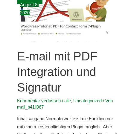
August 8,
2020
E-mail mit PDF
Integration und
Signatur
Kommentar verfassen
/
alle
,
Uncategorized
/ Von
mail_b41ll067
Inhaltsangabe Normalerweise ist die Funktion nur
mit einem kostenpflichtigen Plugin möglich. Aber