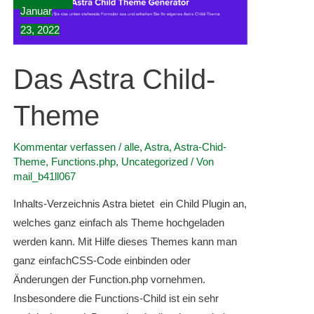
Januar
23, 2022
Das Astra Child-
Theme
Kommentar verfassen
/
alle
,
Astra
,
Astra-Chid-
Theme
,
Functions.php
,
Uncategorized
/ Von
mail_b41ll067
Inhalts-Verzeichnis Astra bietet ein Child Plugin an,
welches ganz einfach als Theme hochgeladen
werden kann. Mit Hilfe dieses Themes kann man
ganz einfachCSS-Code einbinden oder
Änderungen der Function.php vornehmen.
Insbesondere die Functions-Child ist ein sehr