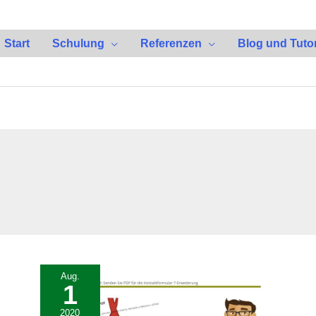
Start
Schulung
Referenzen
Blog und Tutor
Aug.
1
2020