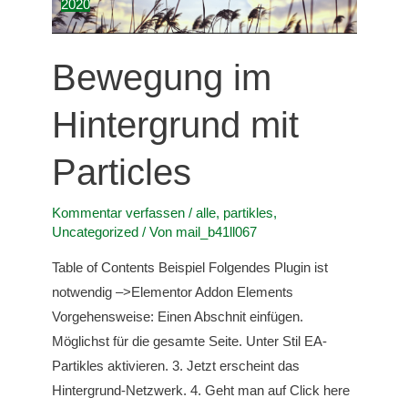
2020
Bewegung im
Hintergrund mit
Particles
Kommentar verfassen
/
alle
,
partikles
,
Uncategorized
/ Von
mail_b41ll067
Table of Contents Beispiel Folgendes Plugin ist
notwendig –>Elementor Addon Elements
Vorgehensweise: Einen Abschnit einfügen.
Möglichst für die gesamte Seite. Unter Stil EA-
Partikles aktivieren. 3. Jetzt erscheint das
Hintergrund-Netzwerk. 4. Geht man auf Click here