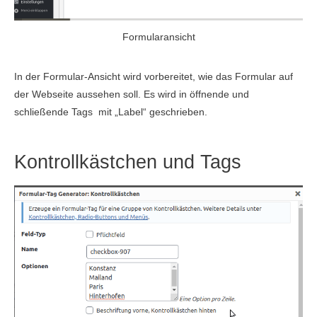
Formularansicht
In der Formular-Ansicht wird vorbereitet, wie das Formular auf
der Webseite aussehen soll. Es wird in öffnende und
schließende Tags mit „Label“
geschrieben.
Kontrollkästchen und Tags