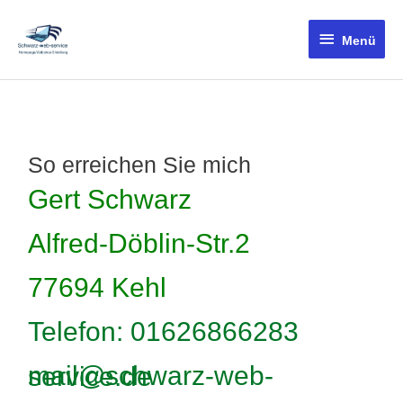
Menü
So erreichen Sie mich
Gert Schwarz
Alfred-Döblin-Str.2
77694 Kehl
Telefon: 01626866283
mail@schwarz-web-service.de