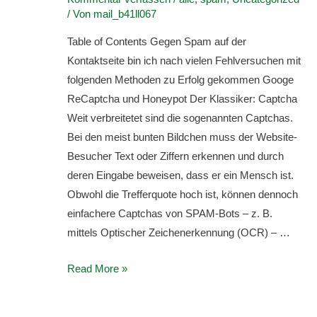
/ Von
mail_b41ll067
Table of Contents Gegen Spam auf der
Kontaktseite bin ich nach vielen Fehlversuchen mit
folgenden Methoden zu Erfolg gekommen Googe
ReCaptcha und Honeypot Der Klassiker: Captcha
Weit verbreitetet sind die sogenannten Captchas.
Bei den meist bunten Bildchen muss der Website-
Besucher Text oder Ziffern erkennen und durch
deren Eingabe beweisen, dass er ein Mensch ist.
Obwohl die Trefferquote hoch ist, können dennoch
einfachere Captchas von SPAM-Bots – z. B.
mittels Optischer Zeichenerkennung (OCR) – …
WordPress-
Read More »
Kontaktformular
gegen